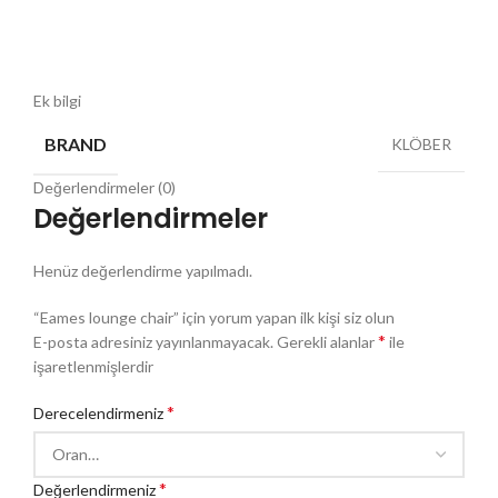
Ek bilgi
BRAND
KLÖBER
Değerlendirmeler (0)
Değerlendirmeler
Henüz değerlendirme yapılmadı.
“Eames lounge chair” için yorum yapan ilk kişi siz olun
*
E-posta adresiniz yayınlanmayacak.
Gerekli alanlar
ile
işaretlenmişlerdir
*
Derecelendirmeniz
*
Değerlendirmeniz