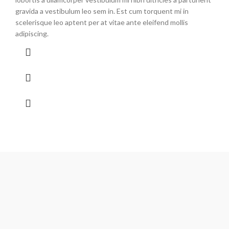
gravida a vestibulum leo sem in. Est cum torquent mi in
scelerisque leo aptent per at vitae ante eleifend mollis
adipiscing.