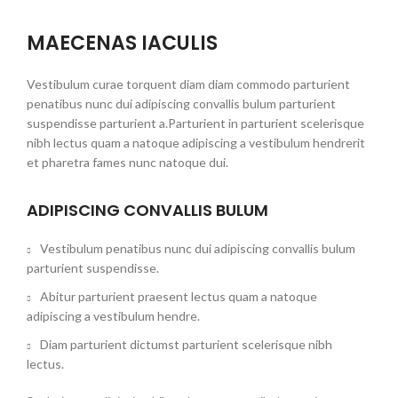
MAECENAS IACULIS
Vestibulum curae torquent diam diam commodo parturient
penatibus nunc dui adipiscing convallis bulum parturient
suspendisse parturient a.Parturient in parturient scelerisque
nibh lectus quam a natoque adipiscing a vestibulum hendrerit
et pharetra fames nunc natoque dui.
ADIPISCING CONVALLIS BULUM
Vestibulum penatibus nunc dui adipiscing convallis bulum
parturient suspendisse.
Abitur parturient praesent lectus quam a natoque
adipiscing a vestibulum hendre.
Diam parturient dictumst parturient scelerisque nibh
lectus.