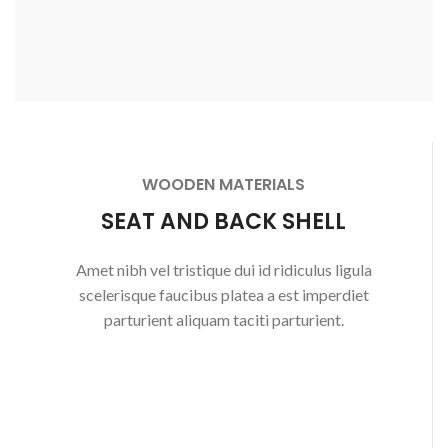
WOODEN MATERIALS
SEAT AND BACK SHELL
Amet nibh vel tristique dui id ridiculus ligula
scelerisque faucibus platea a est imperdiet
parturient aliquam taciti parturient.