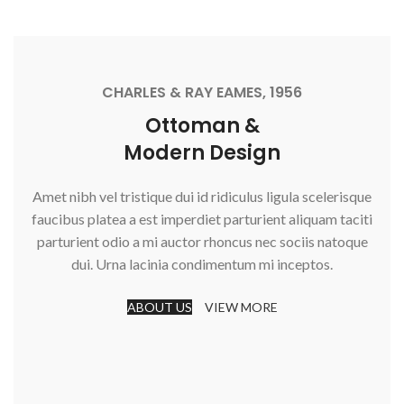
CHARLES & RAY EAMES, 1956
Ottoman &
Modern Design
Amet nibh vel tristique dui id ridiculus ligula scelerisque
faucibus platea a est imperdiet parturient aliquam taciti
parturient odio a mi auctor rhoncus nec sociis natoque
dui. Urna lacinia condimentum mi inceptos.
ABOUT US
VIEW MORE