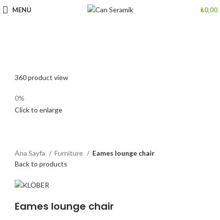
MENU
₺
0,00
360 product view
0%
Click to enlarge
Ana Sayfa
Furniture
Eames lounge chair
Back to products
Eames lounge chair