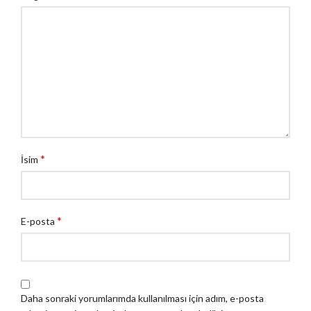
*
İsim
*
E-posta
Daha sonraki yorumlarımda kullanılması için adım, e-posta