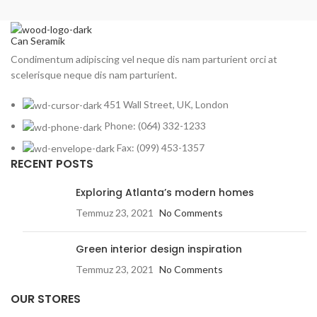
Can Seramik
Condimentum adipiscing vel neque dis nam parturient orci at
scelerisque neque dis nam parturient.
451 Wall Street, UK, London
Phone: (064) 332-1233
Fax: (099) 453-1357
RECENT POSTS
Exploring Atlanta’s modern homes
Temmuz 23, 2021
No Comments
Green interior design inspiration
Temmuz 23, 2021
No Comments
OUR STORES