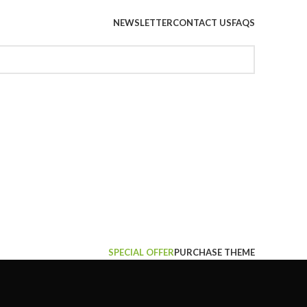
NEWSLETTER
CONTACT US
FAQS
SPECIAL OFFER
PURCHASE THEME