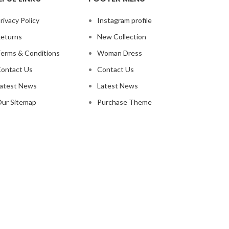
rivacy Policy
Instagram profile
eturns
New Collection
erms & Conditions
Woman Dress
ontact Us
Contact Us
atest News
Latest News
ur Sitemap
Purchase Theme