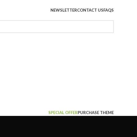
NEWSLETTER
CONTACT US
FAQS
SPECIAL OFFER
PURCHASE THEME