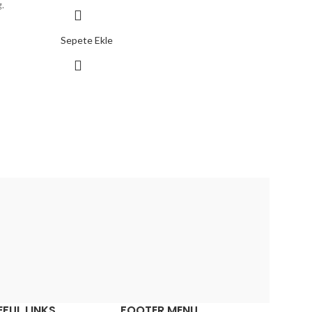
.
Sepete Ekle
EFUL LINKS
FOOTER MENU