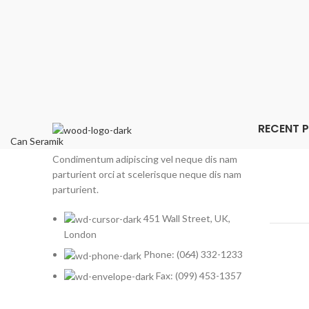
RECENT 
Can Seramik
Condimentum adipiscing vel neque dis nam
parturient orci at scelerisque neque dis nam
parturient.
451 Wall Street, UK,
London
Phone: (064) 332-1233
Fax: (099) 453-1357